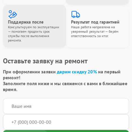
Поддержка после
Результат под гарантией
Консультируем по эксплуатации
Наша работа направлена на
— помогаем продлить срок
уверенный результат — берём
службы после выполнения
ответственность за итог.
ремонта.
Оставьте заявку на ремонт
При оформлении заявки
дарим скидку 20%
на первый
ремонт!
Заполните поля ниже и мы свяжемся с вами в ближайшее
время.