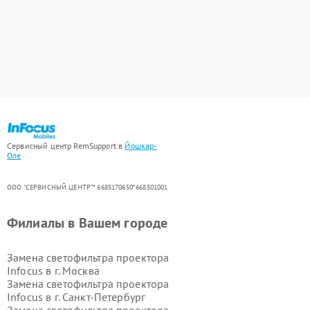
Сервисный центр RemSupport в
Йошкар-
Оле
ООО "СЕРВИСНЫЙ ЦЕНТР"* 6685170650*668501001
Филиалы в Вашем городе
Замена светофильтра проектора
Infocus в г.
Москва
Замена светофильтра проектора
Infocus в г.
Санкт-Петербург
Замена светофильтра проектора