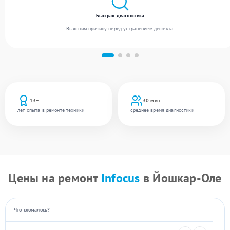
Быстрая диагностика
Выясним причину перед устранением дефекта.
13+
30 мин
лет опыта в ремонте техники
среднее время диагностики
Цены на ремонт
Infocus
в Йошкар-Оле
Что сломалось?