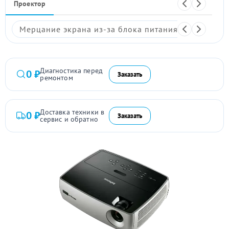
Проектор
Мерцание экрана из-за блока питания
Размыто
Диагностика перед
0 ₽
Заказать
ремонтом
Доставка техники в
0 ₽
Заказать
сервис и обратно