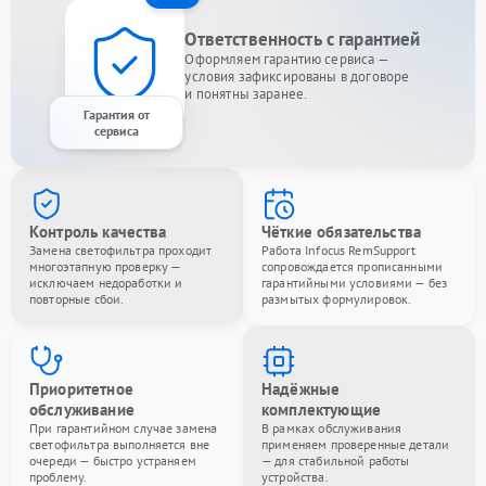
Ответственность с гарантией
Оформляем гарантию сервиса —
условия зафиксированы в договоре
и понятны заранее.
Гарантия от
сервиса
Контроль качества
Чёткие обязательства
Замена светофильтра проходит
Работа Infocus RemSupport
многоэтапную проверку —
сопровождается прописанными
исключаем недоработки и
гарантийными условиями — без
повторные сбои.
размытых формулировок.
Приоритетное
Надёжные
обслуживание
комплектующие
При гарантийном случае замена
В рамках обслуживания
светофильтра выполняется вне
применяем проверенные детали
очереди — быстро устраняем
— для стабильной работы
проблему.
устройства.