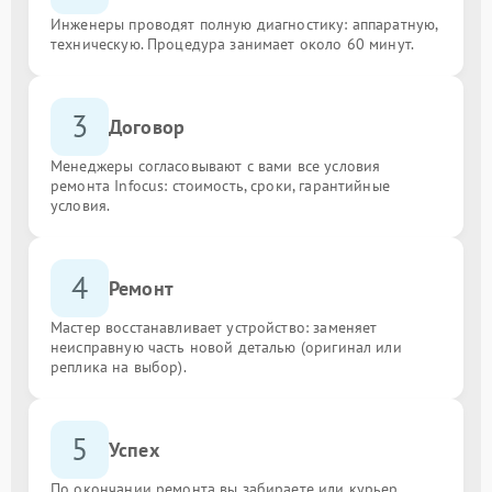
Инженеры проводят полную диагностику: аппаратную,
техническую. Процедура занимает около 60 минут.
3
Договор
Менеджеры согласовывают с вами все условия
ремонта Infocus: стоимость, сроки, гарантийные
условия.
4
Ремонт
Мастер восстанавливает устройство: заменяет
неисправную часть новой деталью (оригинал или
реплика на выбор).
5
Успех
По окончании ремонта вы забираете или курьер