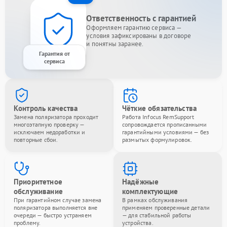
Ответственность с гарантией
Оформляем гарантию сервиса —
условия зафиксированы в договоре
и понятны заранее.
Гарантия от
сервиса
Контроль качества
Чёткие обязательства
Замена поляризатора проходит
Работа Infocus RemSupport
многоэтапную проверку —
сопровождается прописанными
исключаем недоработки и
гарантийными условиями — без
повторные сбои.
размытых формулировок.
Приоритетное
Надёжные
обслуживание
комплектующие
При гарантийном случае замена
В рамках обслуживания
поляризатора выполняется вне
применяем проверенные детали
очереди — быстро устраняем
— для стабильной работы
проблему.
устройства.