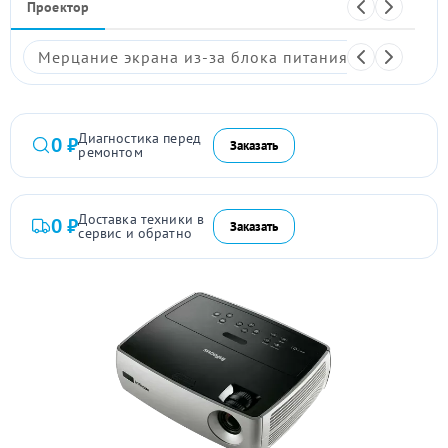
Проектор
Мерцание экрана из-за блока питания
Размыто
Диагностика перед
0 ₽
Заказать
ремонтом
Доставка техники в
0 ₽
Заказать
сервис и обратно