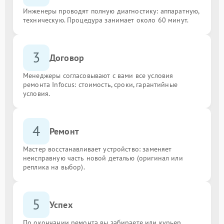
Инженеры проводят полную диагностику: аппаратную,
техническую. Процедура занимает около 60 минут.
3
Договор
Менеджеры согласовывают с вами все условия
ремонта Infocus: стоимость, сроки, гарантийные
условия.
4
Ремонт
Мастер восстанавливает устройство: заменяет
неисправную часть новой деталью (оригинал или
реплика на выбор).
5
Успех
По окончании ремонта вы забираете или курьер