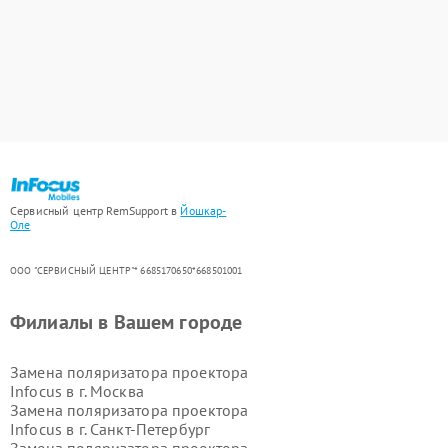
Сервисный центр RemSupport в
Йошкар-
Оле
ООО "СЕРВИСНЫЙ ЦЕНТР"* 6685170650*668501001
Филиалы в Вашем городе
Замена поляризатора проектора
Infocus в г.
Москва
Замена поляризатора проектора
Infocus в г.
Санкт-Петербург
Замена поляризатора проектора