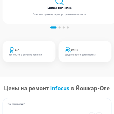
Быстрая диагностика
Выясним причину перед устранением дефекта.
13+
30 мин
лет опыта в ремонте техники
среднее время диагностики
Цены на ремонт
Infocus
в Йошкар-Оле
Что сломалось?