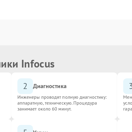
ики Infocus
2
Диагностика
Инженеры проводят полную диагностику:
Мен
аппаратную, техническую. Процедура
усло
занимает около 60 минут.
гар