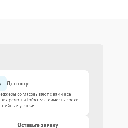
3
Договор
еджеры согласовывают с вами все
вия ремонта Infocus: стоимость, сроки,
антийные условия.
Оставьте заявку