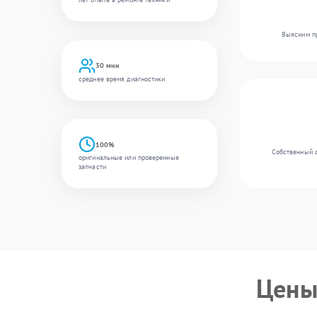
Выясним пр
30 мин
среднее время диагностики
100%
Собственный с
оригинальные или проверенные
запчасти
Цены