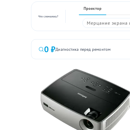
Проектор
Что сломалось?
Мерцание экрана 
0 ₽
Диагностика перед ремонтом