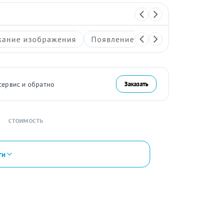
ание изображения
Появление артефактов на экран
сервис и обратно
Заказать
СТОИМОСТЬ
ги