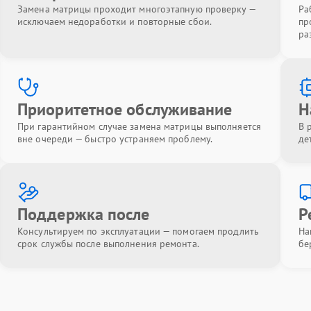
Замена матрицы проходит многоэтапную проверку —
Ра
исключаем недоработки и повторные сбои.
пр
ра
Приоритетное обслуживание
Н
При гарантийном случае замена матрицы выполняется
В 
вне очереди — быстро устраняем проблему.
де
Поддержка после
Р
Консультируем по эксплуатации — помогаем продлить
На
срок службы после выполнения ремонта.
бе