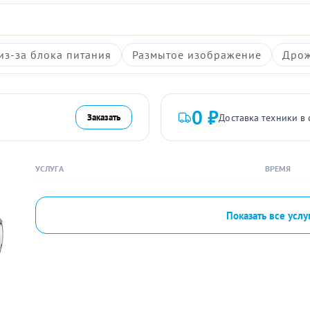
из-за блока питания
Размытое изображение
Дрож
0 ₽
Доставка техники в 
Заказать
УСЛУГА
ВРЕМЯ
Показать все услу