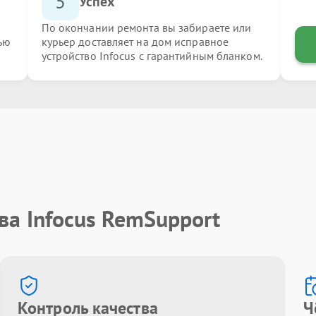
5
Успех
По окончании ремонта вы забираете или
ью
курьер доставляет на дом исправное
устройство Infocus с гарантийным бланком.
ва Infocus RemSupport
Контроль качества
Ч