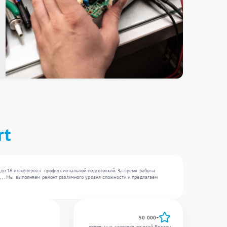
rt
 до 16 инженеров с профессиональной подготовкой. За время работы
 , . Мы выполняем ремонт различного уровня сложности и предлагаем
50 000+
довольных клиентов по всей России