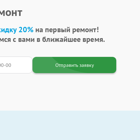
емонт
кидку 20%
на первый ремонт!
мся с вами в ближайшее время.
Отправить заявку