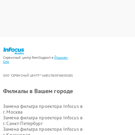
Сервисный центр RemSupport в
Йошкар-
Оле
ООО "СЕРВИСНЫЙ ЦЕНТР"* 6685170650*668501001
Филиалы в Вашем городе
Замена фильтра проектора Infocus в
г.
Москва
Замена фильтра проектора Infocus в
г.
Санкт-Петербург
Замена фильтра проектора Infocus в
г.
Краснодар