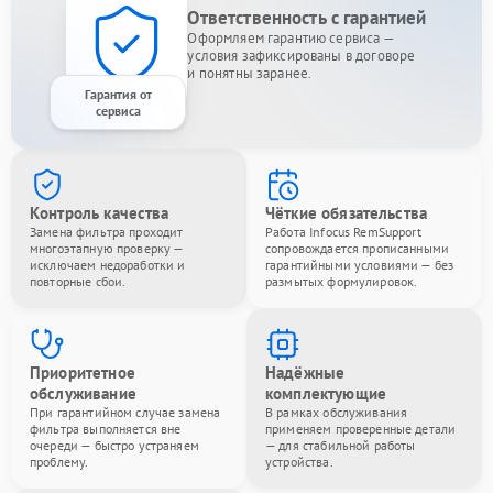
Ответственность с гарантией
Оформляем гарантию сервиса —
условия зафиксированы в договоре
и понятны заранее.
Гарантия от
сервиса
Контроль качества
Чёткие обязательства
Замена фильтра проходит
Работа Infocus RemSupport
многоэтапную проверку —
сопровождается прописанными
исключаем недоработки и
гарантийными условиями — без
повторные сбои.
размытых формулировок.
Приоритетное
Надёжные
обслуживание
комплектующие
При гарантийном случае замена
В рамках обслуживания
фильтра выполняется вне
применяем проверенные детали
очереди — быстро устраняем
— для стабильной работы
проблему.
устройства.