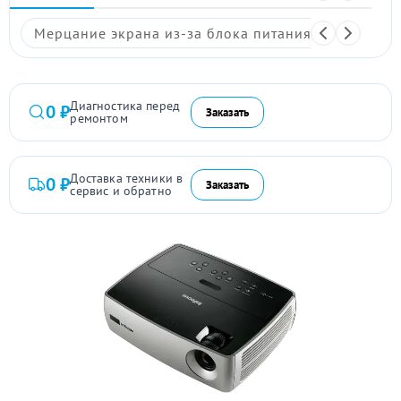
Мерцание экрана из-за блока питания
Размыто
Диагностика перед
0 ₽
Заказать
ремонтом
Доставка техники в
0 ₽
Заказать
сервис и обратно