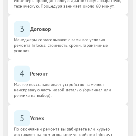
Инженеры проводят полную диагностику: аппаратную,
техническую. Процедура занимает около 60 минут.
3
Договор
Менеджеры согласовывают с вами все условия
ремонта Infocus: стоимость, сроки, гарантийные
условия.
4
Ремонт
Мастер восстанавливает устройство: заменяет
неисправную часть новой деталью (оригинал или
реплика на выбор).
5
Успех
По окончании ремонта вы забираете или курьер
доставляет на дом исправное устройство Infocus с