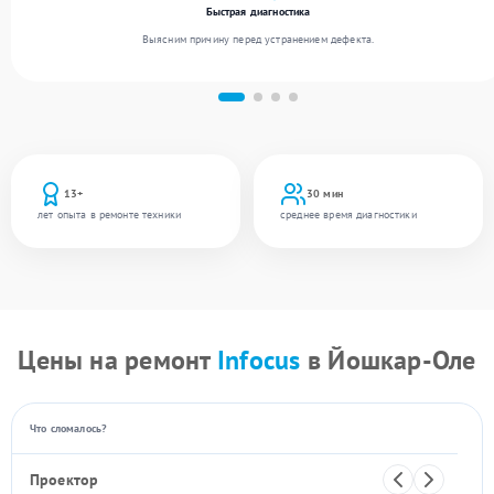
Быстрая диагностика
Выясним причину перед устранением дефекта.
13+
30 мин
лет опыта в ремонте техники
среднее время диагностики
Цены на ремонт
Infocus
в Йошкар-Оле
Что сломалось?
Проектор