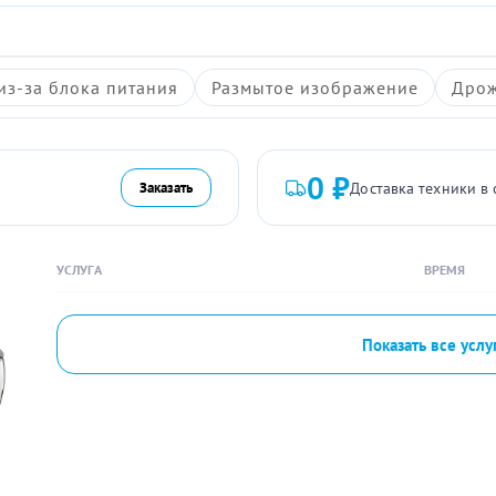
из-за блока питания
Размытое изображение
Дрож
0 ₽
Доставка техники в 
Заказать
УСЛУГА
ВРЕМЯ
Показать все услу