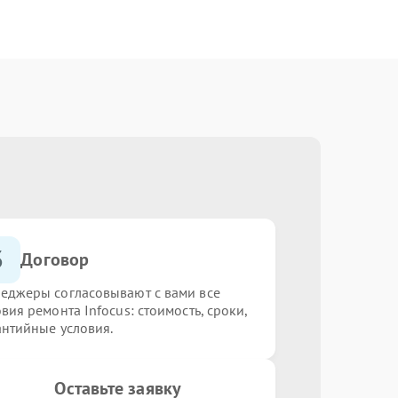
3
Договор
еджеры согласовывают с вами все
вия ремонта Infocus: стоимость, сроки,
антийные условия.
Оставьте заявку