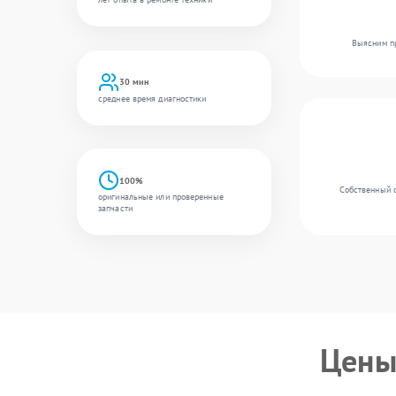
Выясним пр
30 мин
среднее время диагностики
100%
Собственный с
оригинальные или проверенные
запчасти
Цены