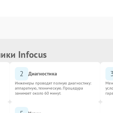
ики Infocus
2
Диагностика
Инженеры проводят полную диагностику:
Мен
аппаратную, техническую. Процедура
усло
занимает около 60 минут.
гар