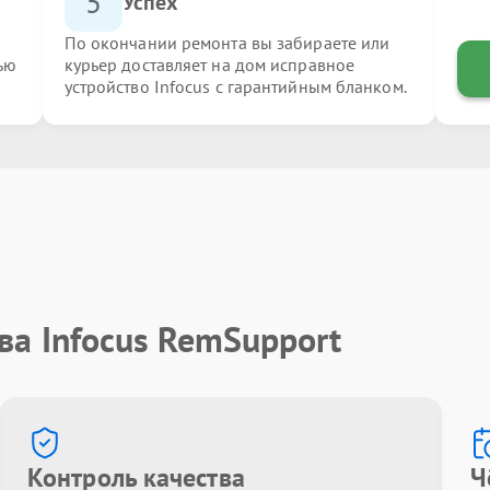
5
Успех
По окончании ремонта вы забираете или
ью
курьер доставляет на дом исправное
устройство Infocus с гарантийным бланком.
ва Infocus RemSupport
Контроль качества
Ч