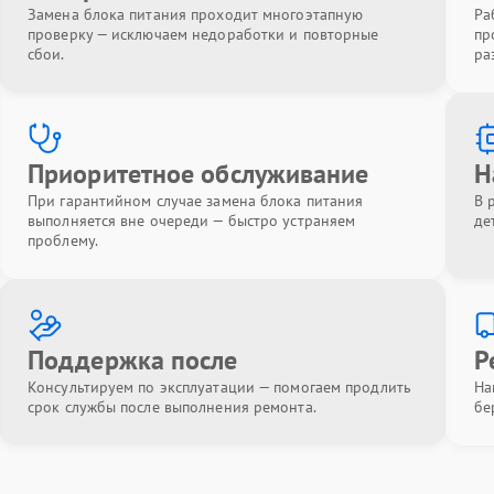
Замена блока питания проходит многоэтапную
Ра
проверку — исключаем недоработки и повторные
пр
сбои.
ра
Приоритетное обслуживание
Н
При гарантийном случае замена блока питания
В 
выполняется вне очереди — быстро устраняем
де
проблему.
Поддержка после
Р
Консультируем по эксплуатации — помогаем продлить
На
срок службы после выполнения ремонта.
бе