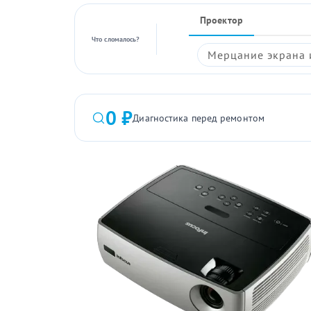
Проектор
Что сломалось?
Мерцание экрана 
0 ₽
Диагностика перед ремонтом