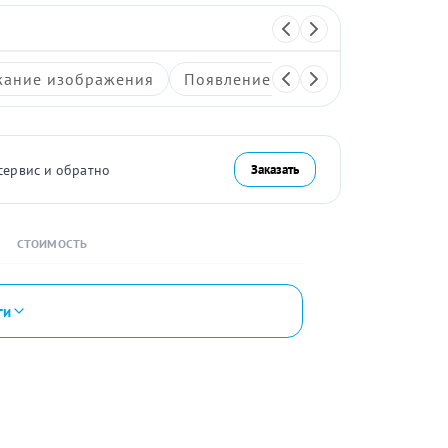
ание изображения
Появление артефактов на экран
сервис и обратно
Заказать
СТОИМОСТЬ
ги