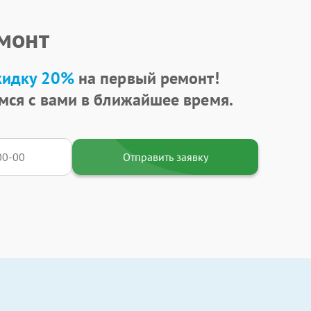
емонт
кидку 20%
на первый ремонт!
мся с вами в ближайшее время.
Отправить заявку