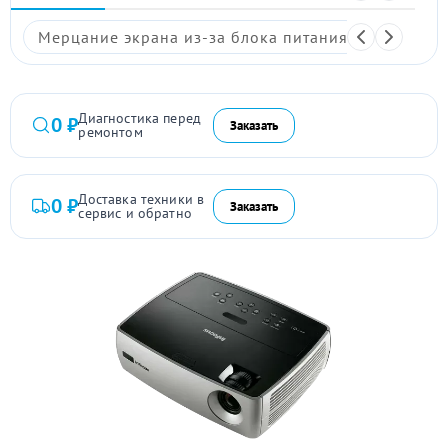
Мерцание экрана из-за блока питания
Размыто
Диагностика перед
0 ₽
Заказать
ремонтом
Доставка техники в
0 ₽
Заказать
сервис и обратно