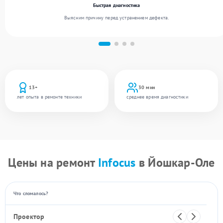
Быстрая диагностика
Выясним причину перед устранением дефекта.
13+
30 мин
лет опыта в ремонте техники
среднее время диагностики
Цены на ремонт
Infocus
в Йошкар-Оле
Что сломалось?
Проектор