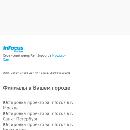
Сервисный центр RemSupport в
Йошкар-
Оле
ООО "СЕРВИСНЫЙ ЦЕНТР"* 6685170650*668501001
Филиалы в Вашем городе
Юстировка проектора Infocus в г.
Москва
Юстировка проектора Infocus в г.
Санкт-Петербург
Юстировка проектора Infocus в г.
Краснодар