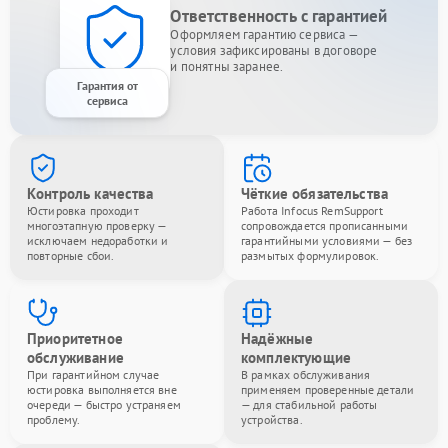
Ответственность с гарантией
Оформляем гарантию сервиса —
условия зафиксированы в договоре
и понятны заранее.
Гарантия от
сервиса
Контроль качества
Чёткие обязательства
Юстировка проходит
Работа Infocus RemSupport
многоэтапную проверку —
сопровождается прописанными
исключаем недоработки и
гарантийными условиями — без
повторные сбои.
размытых формулировок.
Приоритетное
Надёжные
обслуживание
комплектующие
При гарантийном случае
В рамках обслуживания
юстировка выполняется вне
применяем проверенные детали
очереди — быстро устраняем
— для стабильной работы
проблему.
устройства.