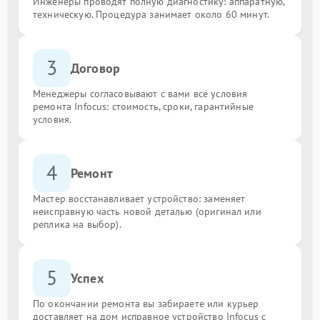
Инженеры проводят полную диагностику: аппаратную,
техническую. Процедура занимает около 60 минут.
3
Договор
Менеджеры согласовывают с вами все условия
ремонта Infocus: стоимость, сроки, гарантийные
условия.
4
Ремонт
Мастер восстанавливает устройство: заменяет
неисправную часть новой деталью (оригинал или
реплика на выбор).
5
Успех
По окончании ремонта вы забираете или курьер
доставляет на дом исправное устройство Infocus с