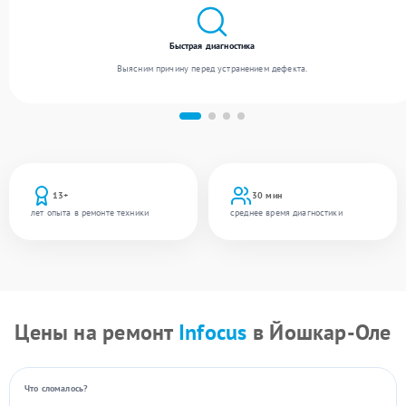
Быстрая диагностика
Выясним причину перед устранением дефекта.
13+
30 мин
лет опыта в ремонте техники
среднее время диагностики
Цены на ремонт
Infocus
в Йошкар-Оле
Что сломалось?