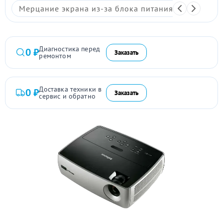
Мерцание экрана из-за блока питания
Размыто
Диагностика перед
0 ₽
Заказать
ремонтом
Доставка техники в
0 ₽
Заказать
сервис и обратно