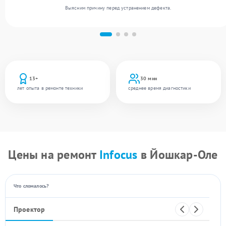
Выясним причину перед устранением дефекта.
13+
30 мин
лет опыта в ремонте техники
среднее время диагностики
Цены на ремонт
Infocus
в Йошкар-Оле
Что сломалось?
Проектор