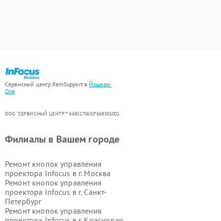
Сервисный центр RemSupport в
Йошкар-
Оле
ООО "СЕРВИСНЫЙ ЦЕНТР"* 6685170650*668501001
Филиалы в Вашем городе
Ремонт кнопок управления
проектора Infocus в г.
Москва
Ремонт кнопок управления
проектора Infocus в г.
Санкт-
Петербург
Ремонт кнопок управления
проектора Infocus в г.
Краснодар