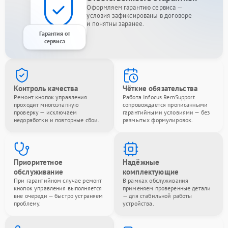
Оформляем гарантию сервиса —
условия зафиксированы в договоре
и понятны заранее.
Гарантия от
сервиса
Контроль качества
Чёткие обязательства
Ремонт кнопок управления
Работа Infocus RemSupport
проходит многоэтапную
сопровождается прописанными
проверку — исключаем
гарантийными условиями — без
недоработки и повторные сбои.
размытых формулировок.
Приоритетное
Надёжные
обслуживание
комплектующие
При гарантийном случае ремонт
В рамках обслуживания
кнопок управления выполняется
применяем проверенные детали
вне очереди — быстро устраняем
— для стабильной работы
проблему.
устройства.