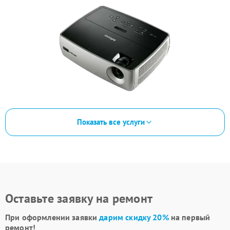
Показать все услуги
Оставьте заявку на ремонт
При оформлении заявки
дарим скидку 20%
на первый
ремонт!